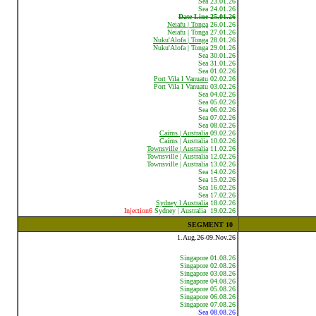
Sea 23.01.26
Sea 24.01.26
Date Line 25.01.26
Neiafu | Tonga
26.01.26
Neiafu | Tonga 27.01.26
Nuku'Alofa | Tonga
28.01.26
Nuku'Alofa | Tonga 29.01.26
Sea 30.01.26
Sea 31.01.26
Sea 01.02.26
Port Vila l Vanuatu
02.02.26
Port Vila l Vanuatu 03.02.26
Sea 04.02.26
Sea 05.02.26
Sea 06.02.26
Sea 07.02.26
Sea 08.02.26
Cairns | Australia
09.02.26
Cairns | Australia 10.02.26
Townsville | Australia
11.02.26
Townsville | Australia 12.02.26
Townsville | Australia 13.02.26
Sea 14.02.26
Sea 15.02.26
Sea 16.02.26
Sea 17.02.26
Sydney l Australia
18.02.26
Injection6
Sydney | Australia
19.02.26
SEGMENT 10
1.Aug.26-09.Nov.26
Singapore 01.08.26
Singapore 02.08.26
Singapore 03.08.26
Singapore 04.08.26
Singapore 05.08.26
Singapore 06.08.26
Singapore 07.08.26
Sea 08.08.26