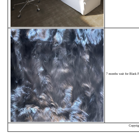
7 months wait for Black F
Copyrig