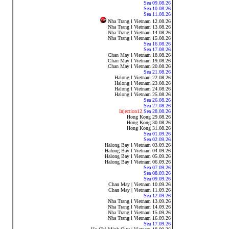
Sea 09.08.26
Sea 10.08.26
Sea 11.08.26
Nha Trang l Vietnam 12.08.26
Nha Trang l Vietnam 13.08.26
Nha Trang l Vietnam 14.08.26
Nha Trang l Vietnam 15.08.26
Sea 16.08.26
Sea 17.08.26
Chan May l Vietnam 18.08.26
Chan May l Vietnam 19.08.26
Chan May l Vietnam 20.08.26
Sea 21.08.26
Halong l Vietnam 22.08.26
Halong l Vietnam 23.08.26
Halong l Vietnam 24.08.26
Halong l Vietnam 25.08.26
Sea 26.08.26
Sea 27.08.26
Injection12
Sea 28.08.26
Hong Kong
29.08.26
Hong Kong 30.08.26
Hong Kong 31.08.26
Sea 01.09.26
Sea 02.09.26
Halong Bay l Vietnam 03.09.26
Halong Bay l Vietnam 04.09.26
Halong Bay l Vietnam 05.09.26
Halong Bay l Vietnam
06.09.26
Sea 07.09.26
Sea 08.09.26
Sea 09.09.26
Chan May | Vietnam 10.09.26
Chan May | Vietnam 11.09.26
Sea 12.09.26
Nha Trang l Vietnam 13.09.26
Nha Trang l Vietnam 14.09.26
Nha Trang l Vietnam 15.09.26
Nha Trang l Vietnam 16.09.26
Sea 17.09.26