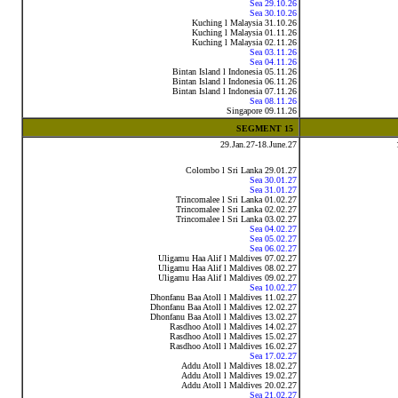
Sea 29.10.26
Sea 30.10.26
Kuching l Malaysia 31.10.26
Kuching l Malaysia 01.11.26
Kuching l Malaysia 02.11.26
Sea 03.11.26
Sea 04.11.26
Bintan Island l Indonesia 05.11.26
Bintan Island l Indonesia 06.11.26
Bintan Island l Indonesia 07.11.26
Sea 08.11.26
Singapore 09.11.26
SEGMENT 15
29.Jan.27-18.June.27
Colombo l Sri Lanka 29.01.27
Sea 30.01.27
Sea 31.01.27
Trincomalee l Sri Lanka 01.02.27
Trincomalee l Sri Lanka 02.02.27
Trincomalee l Sri Lanka 03.02.27
Sea 04.02.27
Sea 05.02.27
Sea 06.02.27
Uligamu Haa Alif l Maldives 07.02.27
Uligamu Haa Alif l Maldives 08.02.27
Uligamu Haa Alif l Maldives 09.02.27
Sea 10.02.27
Dhonfanu Baa Atoll l Maldives 11.02.27
Dhonfanu Baa Atoll l Maldives 12.02.27
Dhonfanu Baa Atoll l Maldives 13.02.27
Rasdhoo Atoll l Maldives 14.02.27
Rasdhoo Atoll l Maldives 15.02.27
Rasdhoo Atoll l Maldives 16.02.27
Sea 17.02.27
Addu Atoll l Maldives 18.02.27
Addu Atoll l Maldives 19.02.27
Addu Atoll l Maldives 20.02.27
Sea 21.02.27