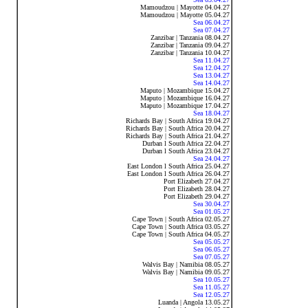
Mamoudzou | Mayotte 04.04.27
Mamoudzou | Mayotte 05.04.27
Sea 06.04.27
Sea 07.04.27
Zanzibar | Tanzania 08.04.27
Zanzibar | Tanzania 09.04.27
Zanzibar | Tanzania 10.04.27
Sea 11.04.27
Sea 12.04.27
Sea 13.04.27
Sea 14.04.27
Maputo | Mozambique 15.04.27
Maputo | Mozambique 16.04.27
Maputo | Mozambique 17.04.27
Sea 18.04.27
Richards Bay | South Africa 19.04.27
Richards Bay | South Africa 20.04.27
Richards Bay | South Africa 21.04.27
Durban l South Africa 22.04.27
Durban l South Africa 23.04.27
Sea 24.04.27
East London l South Africa 25.04.27
East London l South Africa 26.04.27
Port Elizabeth 27.04.27
Port Elizabeth 28.04.27
Port Elizabeth 29.04.27
Sea 30.04.27
Sea 01.05.27
Cape Town | South Africa 02.05.27
Cape Town | South Africa 03.05.27
Cape Town | South Africa 04.05.27
Sea 05.05.27
Sea 06.05.27
Sea 07.05.27
Walvis Bay | Namibia 08.05.27
Walvis Bay | Namibia 09.05.27
Sea 10.05.27
Sea 11.05.27
Sea 12.05.27
Luanda | Angola 13.05.27