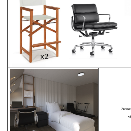
Purchase
wi