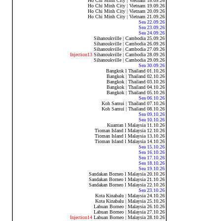
Ho Chi Minh City | Vietnam 18.09.26
Ho Chi Minh City | Vietnam 19.09.26
Ho Chi Minh City | Vietnam 20.09.26
Ho Chi Minh City | Vietnam 21.09.26
Sea 22.09.26
Sea 23.09.26
Sea 24.09.26
Sihanoukville | Cambodia 25.09.26
Sihanoukville | Cambodia 26.09.26
Sihanoukville | Cambodia 27.09.26
Injection13
Sihanoukville | Cambodia 28.09.26
Sihanoukville | Cambodia 29.09.26
Sea 30.09.26
Bangkok l Thailand 01.10.26
Bangkok | Thailand 02.10.26
Bangkok | Thailand 03.10.26
Bangkok | Thailand 04.10.26
Bangkok | Thailand 05.10.26
Sea 06.10.26
Koh Samui | Thailand 07.10.26
Koh Samui | Thailand 08.10.26
Sea 09.10.26
Sea 10.10.26
Kuantan l Malaysia 11.10.26
Tioman Island l Malaysia 12.10.26
Tioman Island l Malaysia
13.10.26
Tioman Island l Malaysia 14.10.26
Sea 15.10.26
Sea 16.10.26
Sea 17.10.26
Sea 18.10.26
Sea 19.10.26
Sandakan Borneo l Malaysia 20.10.26
Sandakan Borneo l Malaysia 21.10.26
Sandakan Borneo l Malaysia
22.10.26
Sea 23.10.26
Kota Kinabalu | Malaysia 24.10.26
Kota Kinabalu | Malaysia 25.10.26
Labuan Borneo | Malaysia 26.10.26
Labuan Borneo | Malaysia 27.10.26
Injection14
Labuan Borneo | Malaysia 28.10.26