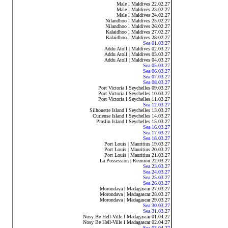
Male l Maldives 22.02.27
Male l Maldives 23.02.27
Male l Maldives 24.02.27
Nilandhoo l Maldives 25.02.27
Nilandhoo l Maldives 26.02.27
Kalaidhoo l Maldives 27.02.27
Kalaidhoo l Maldives 28.02.27
Sea 01.03.27
Addu Atoll | Maldives 02.03.27
Addu Atoll | Maldives 03.03.27
Addu Atoll | Maldives 04.03.27
Sea 05.03.27
Sea 06.03.27
Sea 07.03.27
Sea 08.03.27
Port Victoria l Seychelles 09.03.27
Port Victoria l Seychelles 10.03.27
Port Victoria l Seychelles 11.03.27
Sea 12.03.27
Silhouette Island l Seychelles 13.03.27
Curieuse Island l Seychelles 14.03.27
Praslin Island l Seychelles 15.03.27
Sea 16.03.27
Sea 17.03.27
Sea 18.03.27
Port Louis | Mauritius 19.03.27
Port Louis | Mauritius 20.03.27
Port Louis | Mauritius 21.03.27
La Possession | Reunion 22.03.27
Sea 23.03.27
Sea 24.03.27
Sea 25.03.27
Sea 26.03.27
Morondava | Madagascar 27.03.27
Morondava | Madagascar 28.03.27
Morondava | Madagascar 29.03.27
Sea 30.03.27
Sea 31.03.27
Nosy Be Hell-Ville l Madagascar 01.04.27
Nosy Be Hell-Ville l Madagascar 02.04.27
Sea 03.04.27