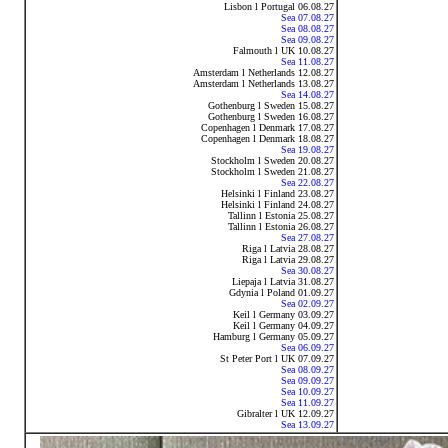
Lisbon l Portugal 06.08.27
Sea 07.08.27
Sea 08.08.27
Sea 09.08.27
Falmouth l UK 10.08.27
Sea 11.08.27
Amsterdam l Netherlands 12.08.27
Amsterdam l Netherlands 13.08.27
Sea 14.08.27
Gothenburg l Sweden 15.08.27
Gothenburg l Sweden 16.08.27
Copenhagen l Denmark 17.08.27
Copenhagen l Denmark 18.08.27
Sea 19.08.27
Stockholm l Sweden 20.08.27
Stockholm l Sweden 21.08.27
Sea 22.08.27
Helsinki l Finland 23.08.27
Helsinki l Finland 24.08.27
Tallinn l Estonia 25.08.27
Tallinn l Estonia 26.08.27
Sea 27.08.27
Riga l Latvia 28.08.27
Riga l Latvia 29.08.27
Sea 30.08.27
Liepaja l Latvia 31.08.27
Gdynia l Poland 01.09.27
Sea 02.09.27
Keil l Germany 03.09.27
Keil l Germany 04.09.27
Hamburg l Germany 05.09.27
Sea 06.09.27
St Peter Port l UK 07.09.27
Sea 08.09.27
Sea 09.09.27
Sea 10.09.27
Sea 11.09.27
Gibralter l UK 12.09.27
Sea 13.09.27