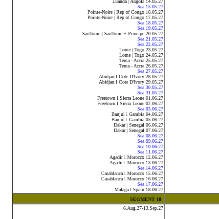
Luanda | Angola 14.05.27
Sea 15.05.27
Pointe-Noire | Rep of Congo 16.05.27
Pointe-Noire | Rep of Congo 17.05.27
Sea 18.05.27
Sea 19.05.27
SaoTome | SaoTome + Principe 20.05.27
Sea 21.05.27
Sea 22.05.27
Lome | Togo 23.05.27
Lome | Togo 24.05.27
Tema - Accra 25.05.27
Tema - Accra 26.05.27
Sea 27.05.27
Abidjan l Cote D'Ivory 28.05.27
Abidjan l Cote D'Ivory 29.05.27
Sea 30.05.27
Sea 31.05.27
Freetown l Sierra Leone 01.06.27
Freetown l Sierra Leone 02.06.27
Sea 03.06.27
Banjul l Gambia 04.06.27
Banjul l Gambia 05.06.27
Dakar | Senegal 06.06.27
Dakar | Senegal 07.06.27
Sea 08.06.27
Sea 09.06.27
Sea 10.06.27
Sea 11.06.27
Agadir l Morocco 12.06.27
Agadir l Morocco 13.06.27
Sea 14.06.27
Casablanca l Morocco 15.06.27
Casablanca l Morocco 16.06.27
Sea 17.06.27
Malaga l Spain 18.06.27
SEGMENT 18
6.Aug.27-13.Sep.27