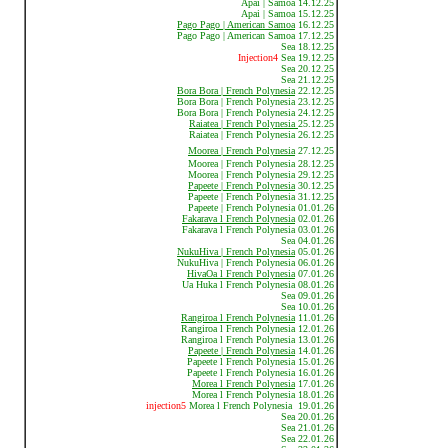
Apai | Samoa 14.12.25
Apai | Samoa 15.12.25
Pago Pago | American Samoa
16.12.25
Pago Pago | American Samoa 17.12.25
Sea 18.12.25
Injection4
Sea 19.12.25
Sea 20.12.25
Sea 21.12.25
Bora Bora | French Polynesia
22.12.25
Bora Bora | French Polynesia 23.12.25
Bora Bora | French Polynesia 24.12.25
Raiatea | French Polynesia
25.12.25
Raiatea | French Polynesia 26.12.25
Moorea | French Polynesia
27.12.25
Moorea | French Polynesia 28.12.25
Moorea | French Polynesia 29.12.25
Papeete | French Polynesia
30.12.25
Papeete | French Polynesia 31.12.25
Papeete | French Polynesia 01.01.26
F
akarava l French Polynesia
02.01.26
Fakarava l French Polynesia 03.01.26
Sea 04.01.26
NukuHiva | French Polynesia
05.01.26
NukuHiva | French Polynesia 06.01.26
HivaOa l French Polynesia
07.01.26
Ua Huka l French Polynesia 08.01.26
Sea 09.01.26
Sea 10.01.26
Rangiroa l French Polynesia
11.01.26
Rangiroa l French Polynesia 12.01.26
Rangiroa l French Polynesia 13.01.26
Papeete | French Polynesia
14.01.26
Papeete l French Polynesia 15.01.26
Papeete l French Polynesia 16.01.26
Morea l French Polynesia
17.01.26
Morea l French Polynesia 18.01.26
injection5
Morea l French Polynesia 19.01.26
Sea 20.01.26
Sea 21.01.26
Sea 22.01.26